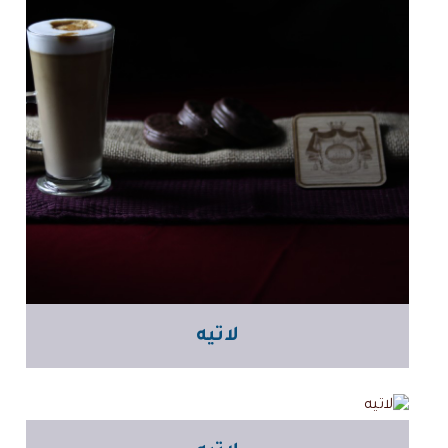
لاتيه