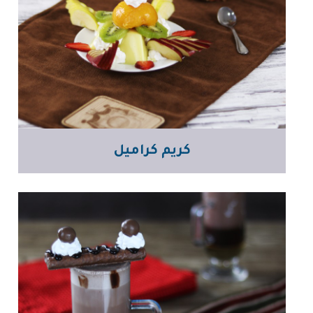
كريم كراميل