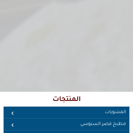
المنتجات
المشويات
مطبخ قصر السنوسي