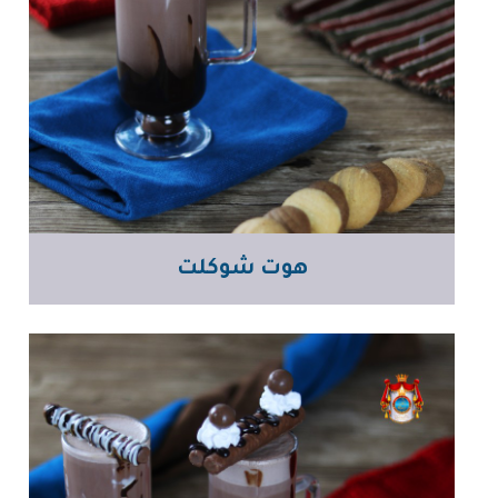
هوت شوكلت