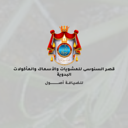
قصر السنوسى للمشويات والأسماك والمأكولات
البدوية
للضيـافــة أصــــــــــــــول