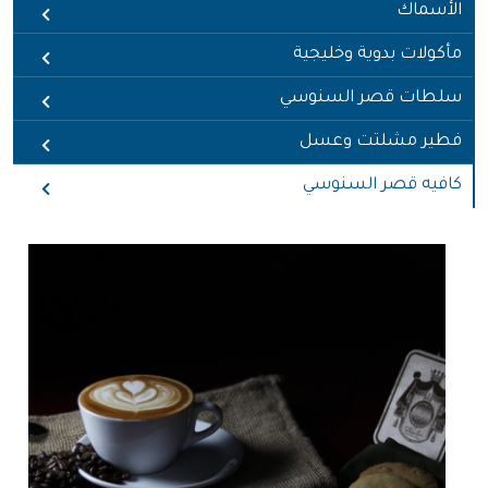
الأسماك
مأكولات بدوية وخليجية
سلطات قصر السنوسي
فطير مشلتت وعسل
كافيه قصر السنوسي