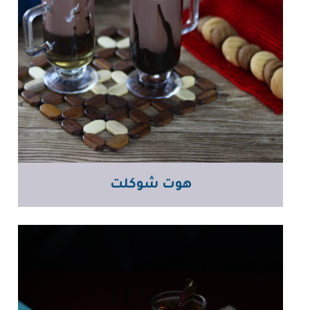
هوت شوكلت