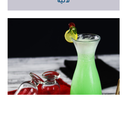
لاتيه